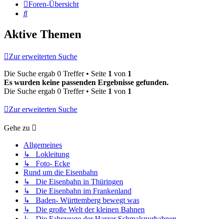
Foren-Übersicht
Suche
Aktive Themen
Zur erweiterten Suche
Die Suche ergab 0 Treffer • Seite
1
von
1
Es wurden keine passenden Ergebnisse gefunden.
Die Suche ergab 0 Treffer • Seite
1
von
1
Zur erweiterten Suche
Gehe zu
Allgemeines
↳ Lokleitung
↳ Foto- Ecke
Rund um die Eisenbahn
↳ Die Eisenbahn in Thüringen
↳ Die Eisenbahn im Frankenland
↳ Baden- Württemberg bewegt was
↳ Die große Welt der kleinen Bahnen
↳ Die Fahrzeuge der Harzer Schmalspurbahnen