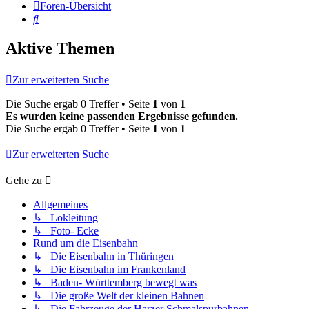
Foren-Übersicht
Suche
Aktive Themen
Zur erweiterten Suche
Die Suche ergab 0 Treffer • Seite
1
von
1
Es wurden keine passenden Ergebnisse gefunden.
Die Suche ergab 0 Treffer • Seite
1
von
1
Zur erweiterten Suche
Gehe zu
Allgemeines
↳ Lokleitung
↳ Foto- Ecke
Rund um die Eisenbahn
↳ Die Eisenbahn in Thüringen
↳ Die Eisenbahn im Frankenland
↳ Baden- Württemberg bewegt was
↳ Die große Welt der kleinen Bahnen
↳ Die Fahrzeuge der Harzer Schmalspurbahnen