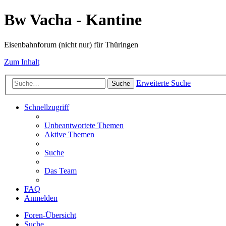
Bw Vacha - Kantine
Eisenbahnforum (nicht nur) für Thüringen
Zum Inhalt
Erweiterte Suche
Suche
Schnellzugriff
Unbeantwortete Themen
Aktive Themen
Suche
Das Team
FAQ
Anmelden
Foren-Übersicht
Suche