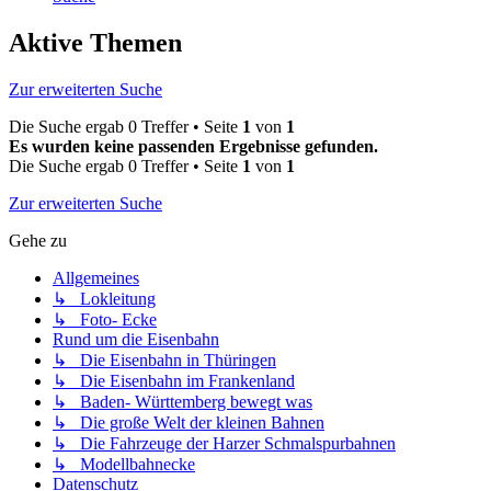
Aktive Themen
Zur erweiterten Suche
Die Suche ergab 0 Treffer • Seite
1
von
1
Es wurden keine passenden Ergebnisse gefunden.
Die Suche ergab 0 Treffer • Seite
1
von
1
Zur erweiterten Suche
Gehe zu
Allgemeines
↳ Lokleitung
↳ Foto- Ecke
Rund um die Eisenbahn
↳ Die Eisenbahn in Thüringen
↳ Die Eisenbahn im Frankenland
↳ Baden- Württemberg bewegt was
↳ Die große Welt der kleinen Bahnen
↳ Die Fahrzeuge der Harzer Schmalspurbahnen
↳ Modellbahnecke
Datenschutz