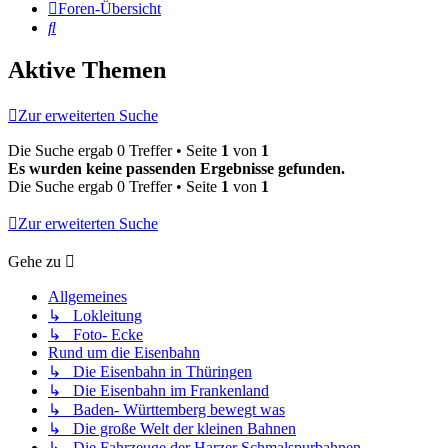
Foren-Übersicht
Suche
Aktive Themen
Zur erweiterten Suche
Die Suche ergab 0 Treffer • Seite
1
von
1
Es wurden keine passenden Ergebnisse gefunden.
Die Suche ergab 0 Treffer • Seite
1
von
1
Zur erweiterten Suche
Gehe zu
Allgemeines
↳ Lokleitung
↳ Foto- Ecke
Rund um die Eisenbahn
↳ Die Eisenbahn in Thüringen
↳ Die Eisenbahn im Frankenland
↳ Baden- Württemberg bewegt was
↳ Die große Welt der kleinen Bahnen
↳ Die Fahrzeuge der Harzer Schmalspurbahnen