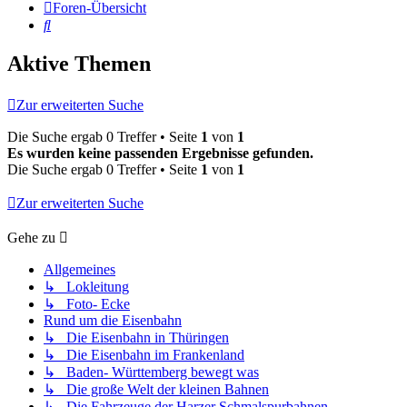
Foren-Übersicht
Suche
Aktive Themen
Zur erweiterten Suche
Die Suche ergab 0 Treffer • Seite
1
von
1
Es wurden keine passenden Ergebnisse gefunden.
Die Suche ergab 0 Treffer • Seite
1
von
1
Zur erweiterten Suche
Gehe zu
Allgemeines
↳ Lokleitung
↳ Foto- Ecke
Rund um die Eisenbahn
↳ Die Eisenbahn in Thüringen
↳ Die Eisenbahn im Frankenland
↳ Baden- Württemberg bewegt was
↳ Die große Welt der kleinen Bahnen
↳ Die Fahrzeuge der Harzer Schmalspurbahnen