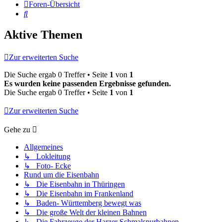
Foren-Übersicht
Suche
Aktive Themen
Zur erweiterten Suche
Die Suche ergab 0 Treffer • Seite
1
von
1
Es wurden keine passenden Ergebnisse gefunden.
Die Suche ergab 0 Treffer • Seite
1
von
1
Zur erweiterten Suche
Gehe zu
Allgemeines
↳ Lokleitung
↳ Foto- Ecke
Rund um die Eisenbahn
↳ Die Eisenbahn in Thüringen
↳ Die Eisenbahn im Frankenland
↳ Baden- Württemberg bewegt was
↳ Die große Welt der kleinen Bahnen
↳ Die Fahrzeuge der Harzer Schmalspurbahnen