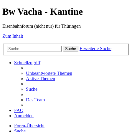
Bw Vacha - Kantine
Eisenbahnforum (nicht nur) für Thüringen
Zum Inhalt
Erweiterte Suche
Suche
Schnellzugriff
Unbeantwortete Themen
Aktive Themen
Suche
Das Team
FAQ
Anmelden
Foren-Übersicht
Suche