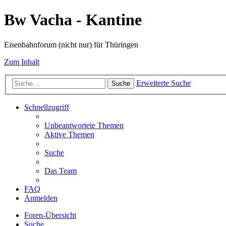
Bw Vacha - Kantine
Eisenbahnforum (nicht nur) für Thüringen
Zum Inhalt
Erweiterte Suche
Suche
Schnellzugriff
Unbeantwortete Themen
Aktive Themen
Suche
Das Team
FAQ
Anmelden
Foren-Übersicht
Suche