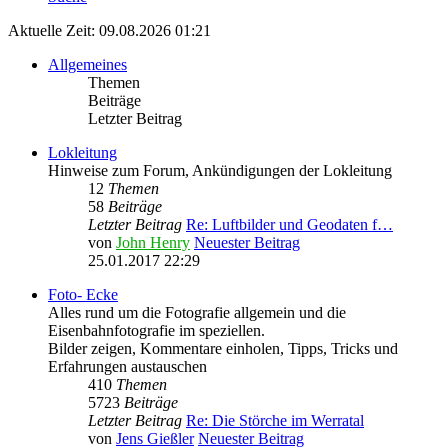
Aktuelle Zeit: 09.08.2026 01:21
Allgemeines
Themen
Beiträge
Letzter Beitrag
Lokleitung
Hinweise zum Forum, Ankündigungen der Lokleitung
12
Themen
58
Beiträge
Letzter Beitrag
Re: Luftbilder und Geodaten f…
von
John Henry
Neuester Beitrag
25.01.2017 22:29
Foto- Ecke
Alles rund um die Fotografie allgemein und die
Eisenbahnfotografie im speziellen.
Bilder zeigen, Kommentare einholen, Tipps, Tricks und
Erfahrungen austauschen
410
Themen
5723
Beiträge
Letzter Beitrag
Re: Die Störche im Werratal
von
Jens Gießler
Neuester Beitrag