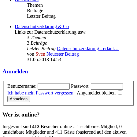
Themen
Beiträge
Letzter Beitrag
Datenschutzerklärung & Co
Links zur Datenschutzerklärung usw.
3
Themen
3
Beiträge
Letzter Beitrag
Datenschutzerklärung - erläut…
von
Sven
Neuester Beitrag
31.05.2018 14:53
Anmelden
Benutzername:
Passwort:
Ich habe mein Passwort vergessen
|
Angemeldet bleiben
Wer ist online?
Insgesamt sind
412
Besucher online :: 1 sichtbares Mitglied, 0
unsichtbare Mitglieder und 411 Gäste (basierend auf den aktiven