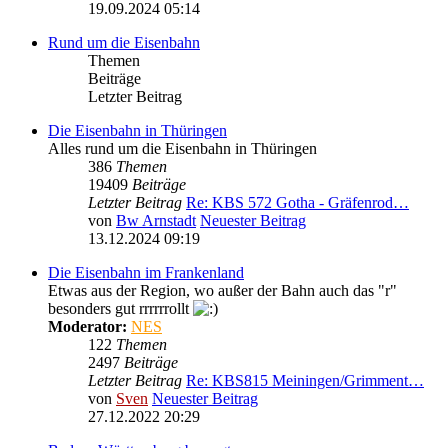
19.09.2024 05:14
Rund um die Eisenbahn
Themen
Beiträge
Letzter Beitrag
Die Eisenbahn in Thüringen
Alles rund um die Eisenbahn in Thüringen
386
Themen
19409
Beiträge
Letzter Beitrag
Re: KBS 572 Gotha - Gräfenrod…
von
Bw Arnstadt
Neuester Beitrag
13.12.2024 09:19
Die Eisenbahn im Frankenland
Etwas aus der Region, wo außer der Bahn auch das "r"
besonders gut rrrrrrollt
Moderator:
NES
122
Themen
2497
Beiträge
Letzter Beitrag
Re: KBS815 Meiningen/Grimment…
von
Sven
Neuester Beitrag
27.12.2022 20:29