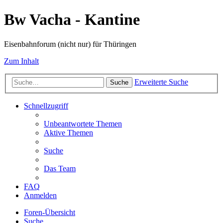
Bw Vacha - Kantine
Eisenbahnforum (nicht nur) für Thüringen
Zum Inhalt
Erweiterte Suche
Suche
Schnellzugriff
Unbeantwortete Themen
Aktive Themen
Suche
Das Team
FAQ
Anmelden
Foren-Übersicht
Suche