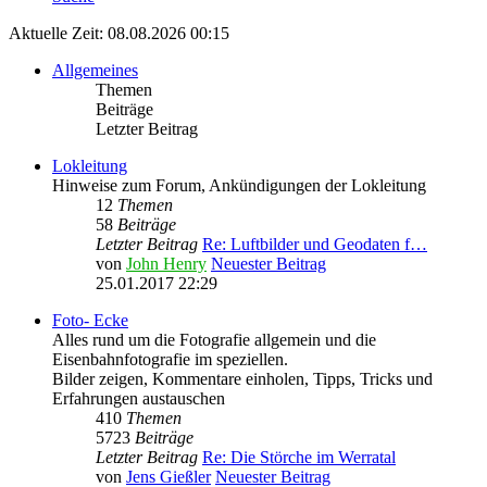
Aktuelle Zeit: 08.08.2026 00:15
Allgemeines
Themen
Beiträge
Letzter Beitrag
Lokleitung
Hinweise zum Forum, Ankündigungen der Lokleitung
12
Themen
58
Beiträge
Letzter Beitrag
Re: Luftbilder und Geodaten f…
von
John Henry
Neuester Beitrag
25.01.2017 22:29
Foto- Ecke
Alles rund um die Fotografie allgemein und die
Eisenbahnfotografie im speziellen.
Bilder zeigen, Kommentare einholen, Tipps, Tricks und
Erfahrungen austauschen
410
Themen
5723
Beiträge
Letzter Beitrag
Re: Die Störche im Werratal
von
Jens Gießler
Neuester Beitrag