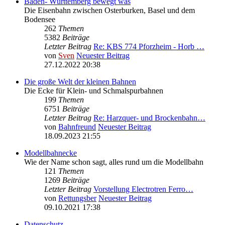
Baden- Württemberg bewegt was
Die Eisenbahn zwischen Osterburken, Basel und dem
Bodensee
262
Themen
5382
Beiträge
Letzter Beitrag
Re: KBS 774 Pforzheim - Horb …
von
Sven
Neuester Beitrag
27.12.2022 20:38
Die große Welt der kleinen Bahnen
Die Ecke für Klein- und Schmalspurbahnen
199
Themen
6751
Beiträge
Letzter Beitrag
Re: Harzquer- und Brockenbahn…
von
Bahnfreund
Neuester Beitrag
18.09.2023 21:55
Modellbahnecke
Wie der Name schon sagt, alles rund um die Modellbahn
121
Themen
1269
Beiträge
Letzter Beitrag
Vorstellung Electrotren Ferro…
von
Rettungsber
Neuester Beitrag
09.10.2021 17:38
Datenschutz