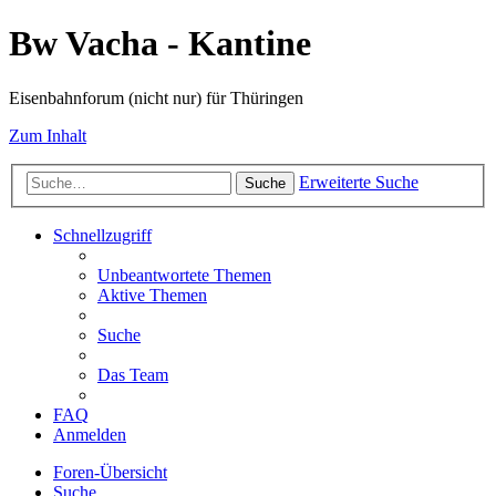
Bw Vacha - Kantine
Eisenbahnforum (nicht nur) für Thüringen
Zum Inhalt
Erweiterte Suche
Suche
Schnellzugriff
Unbeantwortete Themen
Aktive Themen
Suche
Das Team
FAQ
Anmelden
Foren-Übersicht
Suche