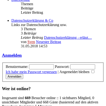
Themen
Beiträge
Letzter Beitrag
Datenschutzerklärung & Co
Links zur Datenschutzerklärung usw.
3
Themen
3
Beiträge
Letzter Beitrag
Datenschutzerklärung - erläut…
von
Sven
Neuester Beitrag
31.05.2018 14:53
Anmelden
Benutzername:
Passwort:
Ich habe mein Passwort vergessen
|
Angemeldet bleiben
Wer ist online?
Insgesamt sind
669
Besucher online :: 1 sichtbares Mitglied, 0
unsichtbare Mitglieder und 668 Gäste (basierend auf den aktiven