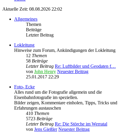
Aktuelle Zeit: 08.08.2026 22:02
Allgemeines
Themen
Beiträge
Letzter Beitrag
Lokleitung
Hinweise zum Forum, Ankündigungen der Lokleitung
12
Themen
58
Beiträge
Letzter Beitrag
Re: Luftbilder und Geodaten f…
von
John Henry
Neuester Beitrag
25.01.2017 22:29
Foto- Ecke
Alles rund um die Fotografie allgemein und die
Eisenbahnfotografie im speziellen.
Bilder zeigen, Kommentare einholen, Tipps, Tricks und
Erfahrungen austauschen
410
Themen
5723
Beiträge
Letzter Beitrag
Re: Die Störche im Werratal
von
Jens Gießler
Neuester Beitrag