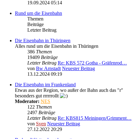
19.09.2024 05:14
Rund um die Eisenbahn
Themen
Beiträge
Letzter Beitrag
Die Eisenbahn in Thüringen
Alles rund um die Eisenbahn in Thüringen
386
Themen
19409
Beiträge
Letzter Beitrag
Re: KBS 572 Gotha - Gräfenrod…
von
Bw Arnstadt
Neuester Beitrag
13.12.2024 09:19
Die Eisenbahn im Frankenland
Etwas aus der Region, wo außer der Bahn auch das "r"
besonders gut rrrrrrollt
Moderator:
NES
122
Themen
2497
Beiträge
Letzter Beitrag
Re: KBS815 Meiningen/Grimment…
von
Sven
Neuester Beitrag
27.12.2022 20:29