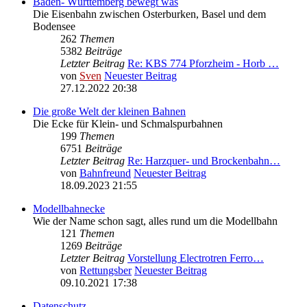
Baden- Württemberg bewegt was
Die Eisenbahn zwischen Osterburken, Basel und dem
Bodensee
262
Themen
5382
Beiträge
Letzter Beitrag
Re: KBS 774 Pforzheim - Horb …
von
Sven
Neuester Beitrag
27.12.2022 20:38
Die große Welt der kleinen Bahnen
Die Ecke für Klein- und Schmalspurbahnen
199
Themen
6751
Beiträge
Letzter Beitrag
Re: Harzquer- und Brockenbahn…
von
Bahnfreund
Neuester Beitrag
18.09.2023 21:55
Modellbahnecke
Wie der Name schon sagt, alles rund um die Modellbahn
121
Themen
1269
Beiträge
Letzter Beitrag
Vorstellung Electrotren Ferro…
von
Rettungsber
Neuester Beitrag
09.10.2021 17:38
Datenschutz