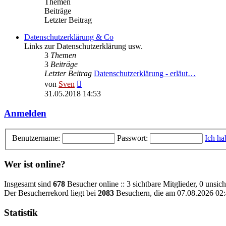
Themen
Beiträge
Letzter Beitrag
Datenschutzerklärung & Co
Links zur Datenschutzerklärung usw.
3
Themen
3
Beiträge
Letzter Beitrag
Datenschutzerklärung - erläut…
Neuester
von
Sven
Beitrag
31.05.2018 14:53
Anmelden
Benutzername:
Passwort:
Ich ha
Wer ist online?
Insgesamt sind
678
Besucher online :: 3 sichtbare Mitglieder, 0 unsic
Der Besucherrekord liegt bei
2083
Besuchern, die am 07.08.2026 02:4
Statistik