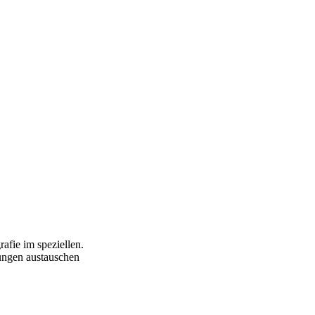
afie im speziellen.
ungen austauschen