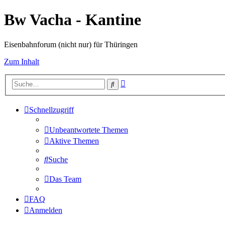
Bw Vacha - Kantine
Eisenbahnforum (nicht nur) für Thüringen
Zum Inhalt
Erweiterte
Suche
Suche
Schnellzugriff
Unbeantwortete Themen
Aktive Themen
Suche
Das Team
FAQ
Anmelden