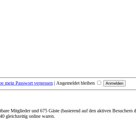
be mein Passwort vergessen
|
Angemeldet bleiben
htbare Mitglieder und 675 Gäste (basierend auf den aktiven Besuchern d
0 gleichzeitig online waren.