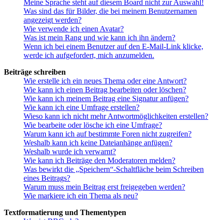
Meine Sprache steht auf diesem Board nicht zur Auswahl!
Was sind das für Bilder, die bei meinem Benutzernamen
angezeigt werden?
Wie verwende ich einen Avatar?
Was ist mein Rang und wie kann ich ihn ändern?
Wenn ich bei einem Benutzer auf den E-Mail-Link klicke,
werde ich aufgefordert, mich anzumelden.
Beiträge schreiben
Wie erstelle ich ein neues Thema oder eine Antwort?
Wie kann ich einen Beitrag bearbeiten oder löschen?
Wie kann ich meinem Beitrag eine Signatur anfügen?
Wie kann ich eine Umfrage erstellen?
Wieso kann ich nicht mehr Antwortmöglichkeiten erstellen?
Wie bearbeite oder lösche ich eine Umfrage?
Warum kann ich auf bestimmte Foren nicht zugreifen?
Weshalb kann ich keine Dateianhänge anfügen?
Weshalb wurde ich verwarnt?
Wie kann ich Beiträge den Moderatoren melden?
Was bewirkt die „Speichern“-Schaltfläche beim Schreiben
eines Beitrags?
Warum muss mein Beitrag erst freigegeben werden?
Wie markiere ich ein Thema als neu?
Textformatierung und Thementypen