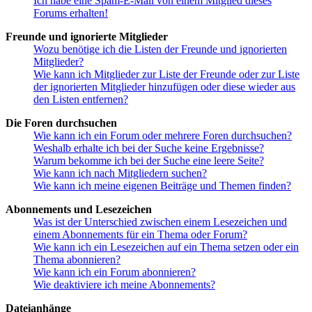
Ich habe eine Spam-E-Mail von einem Mitglied dieses
Forums erhalten!
Freunde und ignorierte Mitglieder
Wozu benötige ich die Listen der Freunde und ignorierten
Mitglieder?
Wie kann ich Mitglieder zur Liste der Freunde oder zur Liste
der ignorierten Mitglieder hinzufügen oder diese wieder aus
den Listen entfernen?
Die Foren durchsuchen
Wie kann ich ein Forum oder mehrere Foren durchsuchen?
Weshalb erhalte ich bei der Suche keine Ergebnisse?
Warum bekomme ich bei der Suche eine leere Seite?
Wie kann ich nach Mitgliedern suchen?
Wie kann ich meine eigenen Beiträge und Themen finden?
Abonnements und Lesezeichen
Was ist der Unterschied zwischen einem Lesezeichen und
einem Abonnements für ein Thema oder Forum?
Wie kann ich ein Lesezeichen auf ein Thema setzen oder ein
Thema abonnieren?
Wie kann ich ein Forum abonnieren?
Wie deaktiviere ich meine Abonnements?
Dateianhänge