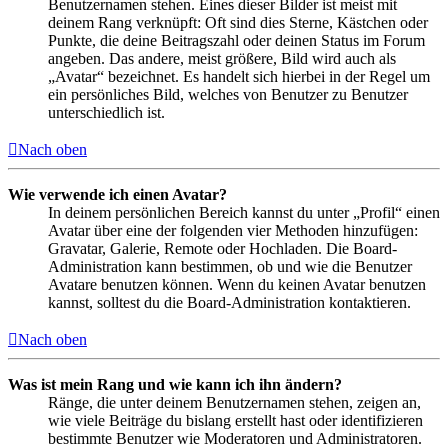
Benutzernamen stehen. Eines dieser Bilder ist meist mit
deinem Rang verknüpft: Oft sind dies Sterne, Kästchen oder
Punkte, die deine Beitragszahl oder deinen Status im Forum
angeben. Das andere, meist größere, Bild wird auch als
„Avatar“ bezeichnet. Es handelt sich hierbei in der Regel um
ein persönliches Bild, welches von Benutzer zu Benutzer
unterschiedlich ist.
Nach oben
Wie verwende ich einen Avatar?
In deinem persönlichen Bereich kannst du unter „Profil“ einen
Avatar über eine der folgenden vier Methoden hinzufügen:
Gravatar, Galerie, Remote oder Hochladen. Die Board-
Administration kann bestimmen, ob und wie die Benutzer
Avatare benutzen können. Wenn du keinen Avatar benutzen
kannst, solltest du die Board-Administration kontaktieren.
Nach oben
Was ist mein Rang und wie kann ich ihn ändern?
Ränge, die unter deinem Benutzernamen stehen, zeigen an,
wie viele Beiträge du bislang erstellt hast oder identifizieren
bestimmte Benutzer wie Moderatoren und Administratoren.