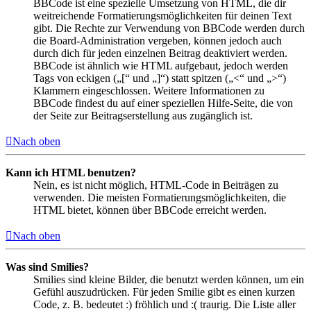
BBCode ist eine spezielle Umsetzung von HTML, die dir
weitreichende Formatierungsmöglichkeiten für deinen Text
gibt. Die Rechte zur Verwendung von BBCode werden durch
die Board-Administration vergeben, können jedoch auch
durch dich für jeden einzelnen Beitrag deaktiviert werden.
BBCode ist ähnlich wie HTML aufgebaut, jedoch werden
Tags von eckigen („[“ und „]“) statt spitzen („<“ und „>“)
Klammern eingeschlossen. Weitere Informationen zu
BBCode findest du auf einer speziellen Hilfe-Seite, die von
der Seite zur Beitragserstellung aus zugänglich ist.
Nach oben
Kann ich HTML benutzen?
Nein, es ist nicht möglich, HTML-Code in Beiträgen zu
verwenden. Die meisten Formatierungsmöglichkeiten, die
HTML bietet, können über BBCode erreicht werden.
Nach oben
Was sind Smilies?
Smilies sind kleine Bilder, die benutzt werden können, um ein
Gefühl auszudrücken. Für jeden Smilie gibt es einen kurzen
Code, z. B. bedeutet :) fröhlich und :( traurig. Die Liste aller