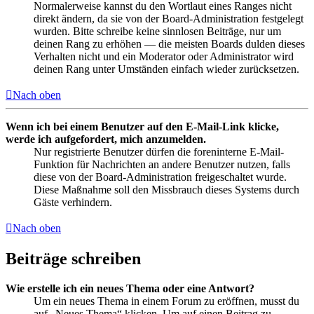
Normalerweise kannst du den Wortlaut eines Ranges nicht
direkt ändern, da sie von der Board-Administration festgelegt
wurden. Bitte schreibe keine sinnlosen Beiträge, nur um
deinen Rang zu erhöhen — die meisten Boards dulden dieses
Verhalten nicht und ein Moderator oder Administrator wird
deinen Rang unter Umständen einfach wieder zurücksetzen.
Nach oben
Wenn ich bei einem Benutzer auf den E-Mail-Link klicke,
werde ich aufgefordert, mich anzumelden.
Nur registrierte Benutzer dürfen die foreninterne E-Mail-
Funktion für Nachrichten an andere Benutzer nutzen, falls
diese von der Board-Administration freigeschaltet wurde.
Diese Maßnahme soll den Missbrauch dieses Systems durch
Gäste verhindern.
Nach oben
Beiträge schreiben
Wie erstelle ich ein neues Thema oder eine Antwort?
Um ein neues Thema in einem Forum zu eröffnen, musst du
auf „Neues Thema“ klicken. Um auf einen Beitrag zu