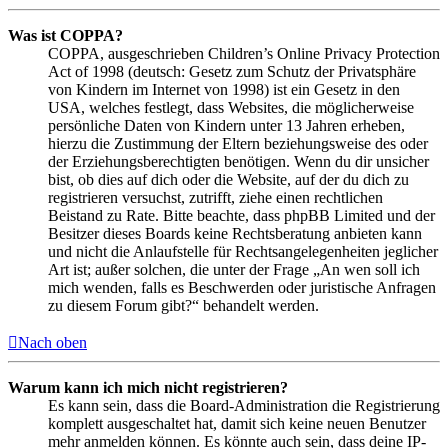
Was ist COPPA?
COPPA, ausgeschrieben Children’s Online Privacy Protection
Act of 1998 (deutsch: Gesetz zum Schutz der Privatsphäre
von Kindern im Internet von 1998) ist ein Gesetz in den
USA, welches festlegt, dass Websites, die möglicherweise
persönliche Daten von Kindern unter 13 Jahren erheben,
hierzu die Zustimmung der Eltern beziehungsweise des oder
der Erziehungsberechtigten benötigen. Wenn du dir unsicher
bist, ob dies auf dich oder die Website, auf der du dich zu
registrieren versuchst, zutrifft, ziehe einen rechtlichen
Beistand zu Rate. Bitte beachte, dass phpBB Limited und der
Besitzer dieses Boards keine Rechtsberatung anbieten kann
und nicht die Anlaufstelle für Rechtsangelegenheiten jeglicher
Art ist; außer solchen, die unter der Frage „An wen soll ich
mich wenden, falls es Beschwerden oder juristische Anfragen
zu diesem Forum gibt?“ behandelt werden.
Nach oben
Warum kann ich mich nicht registrieren?
Es kann sein, dass die Board-Administration die Registrierung
komplett ausgeschaltet hat, damit sich keine neuen Benutzer
mehr anmelden können. Es könnte auch sein, dass deine IP-