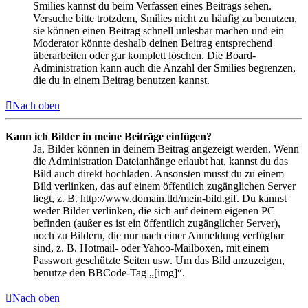
Smilies kannst du beim Verfassen eines Beitrags sehen.
Versuche bitte trotzdem, Smilies nicht zu häufig zu benutzen,
sie können einen Beitrag schnell unlesbar machen und ein
Moderator könnte deshalb deinen Beitrag entsprechend
überarbeiten oder gar komplett löschen. Die Board-
Administration kann auch die Anzahl der Smilies begrenzen,
die du in einem Beitrag benutzen kannst.
Nach oben
Kann ich Bilder in meine Beiträge einfügen?
Ja, Bilder können in deinem Beitrag angezeigt werden. Wenn
die Administration Dateianhänge erlaubt hat, kannst du das
Bild auch direkt hochladen. Ansonsten musst du zu einem
Bild verlinken, das auf einem öffentlich zugänglichen Server
liegt, z. B. http://www.domain.tld/mein-bild.gif. Du kannst
weder Bilder verlinken, die sich auf deinem eigenen PC
befinden (außer es ist ein öffentlich zugänglicher Server),
noch zu Bildern, die nur nach einer Anmeldung verfügbar
sind, z. B. Hotmail- oder Yahoo-Mailboxen, mit einem
Passwort geschützte Seiten usw. Um das Bild anzuzeigen,
benutze den BBCode-Tag „[img]“.
Nach oben