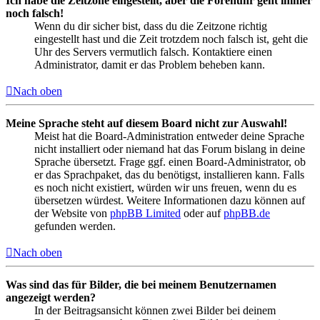
Ich habe die Zeitzone eingestellt, aber die Forenuhr geht immer
noch falsch!
Wenn du dir sicher bist, dass du die Zeitzone richtig
eingestellt hast und die Zeit trotzdem noch falsch ist, geht die
Uhr des Servers vermutlich falsch. Kontaktiere einen
Administrator, damit er das Problem beheben kann.
Nach oben
Meine Sprache steht auf diesem Board nicht zur Auswahl!
Meist hat die Board-Administration entweder deine Sprache
nicht installiert oder niemand hat das Forum bislang in deine
Sprache übersetzt. Frage ggf. einen Board-Administrator, ob
er das Sprachpaket, das du benötigst, installieren kann. Falls
es noch nicht existiert, würden wir uns freuen, wenn du es
übersetzen würdest. Weitere Informationen dazu können auf
der Website von
phpBB Limited
oder auf
phpBB.de
gefunden werden.
Nach oben
Was sind das für Bilder, die bei meinem Benutzernamen
angezeigt werden?
In der Beitragsansicht können zwei Bilder bei deinem