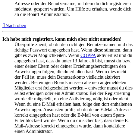
Adresse oder der Benutzername, mit dem du dich registrieren
möchtest, gesperrt wurden. Um Hilfe zu erhalten, wende dich
an die Board-Administration.
Nach oben
Ich habe mich registriert, kann mich aber nicht anmelden!
Überprüfe zuerst, ob du den richtigen Benutzernamen und das
richtige Passwort eingegeben hast. Wenn diese stimmen, dann
gibt es zwei Möglichkeiten. Wenn
COPPA
aktiviert ist und du
angegeben hast, dass du unter 13 Jahre alt bist, musst du bzw.
einer deiner Eltern oder deiner Erziehungsberechtigten den
Anweisungen folgen, die du erhalten hast. Wenn dies nicht
der Fall ist, muss dein Benutzerkonto vielleicht aktiviert
werden. Bei einigen Boards müssen alle neu angemeldeten
Mitglieder erst freigeschaltet werden – entweder musst du dies
selbst erledigen oder ein Administrator. Bei der Registrierung
wurde dir mitgeteilt, ob eine Aktivierung nötig ist oder nicht.
Wenn du eine E-Mail erhalten hast, folge den dort enthaltenen
Anweisungen. Ansonsten prüfe, ob du deine E-Mail-Adresse
korrekt eingegeben hast oder die E-Mail von einem Spam-
Filter blockiert wurde. Wenn du dir sicher bist, dass deine E-
Mail-Adresse korrekt eingegeben wurde, dann kontaktiere
einen Administrator.