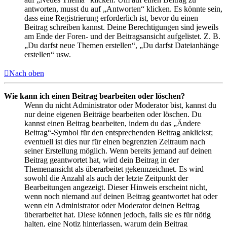
antworten, musst du auf „Antworten“ klicken. Es könnte sein,
dass eine Registrierung erforderlich ist, bevor du einen
Beitrag schreiben kannst. Deine Berechtigungen sind jeweils
am Ende der Foren- und der Beitragsansicht aufgelistet. Z. B.
„Du darfst neue Themen erstellen“, „Du darfst Dateianhänge
erstellen“ usw.
Nach oben
Wie kann ich einen Beitrag bearbeiten oder löschen?
Wenn du nicht Administrator oder Moderator bist, kannst du
nur deine eigenen Beiträge bearbeiten oder löschen. Du
kannst einen Beitrag bearbeiten, indem du das „Ändere
Beitrag“-Symbol für den entsprechenden Beitrag anklickst;
eventuell ist dies nur für einen begrenzten Zeitraum nach
seiner Erstellung möglich. Wenn bereits jemand auf deinen
Beitrag geantwortet hat, wird dein Beitrag in der
Themenansicht als überarbeitet gekennzeichnet. Es wird
sowohl die Anzahl als auch der letzte Zeitpunkt der
Bearbeitungen angezeigt. Dieser Hinweis erscheint nicht,
wenn noch niemand auf deinen Beitrag geantwortet hat oder
wenn ein Administrator oder Moderator deinen Beitrag
überarbeitet hat. Diese können jedoch, falls sie es für nötig
halten, eine Notiz hinterlassen, warum dein Beitrag