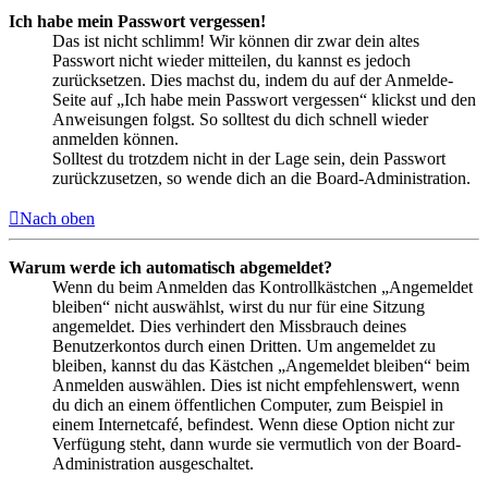
Ich habe mein Passwort vergessen!
Das ist nicht schlimm! Wir können dir zwar dein altes
Passwort nicht wieder mitteilen, du kannst es jedoch
zurücksetzen. Dies machst du, indem du auf der Anmelde-
Seite auf „Ich habe mein Passwort vergessen“ klickst und den
Anweisungen folgst. So solltest du dich schnell wieder
anmelden können.
Solltest du trotzdem nicht in der Lage sein, dein Passwort
zurückzusetzen, so wende dich an die Board-Administration.
Nach oben
Warum werde ich automatisch abgemeldet?
Wenn du beim Anmelden das Kontrollkästchen „Angemeldet
bleiben“ nicht auswählst, wirst du nur für eine Sitzung
angemeldet. Dies verhindert den Missbrauch deines
Benutzerkontos durch einen Dritten. Um angemeldet zu
bleiben, kannst du das Kästchen „Angemeldet bleiben“ beim
Anmelden auswählen. Dies ist nicht empfehlenswert, wenn
du dich an einem öffentlichen Computer, zum Beispiel in
einem Internetcafé, befindest. Wenn diese Option nicht zur
Verfügung steht, dann wurde sie vermutlich von der Board-
Administration ausgeschaltet.