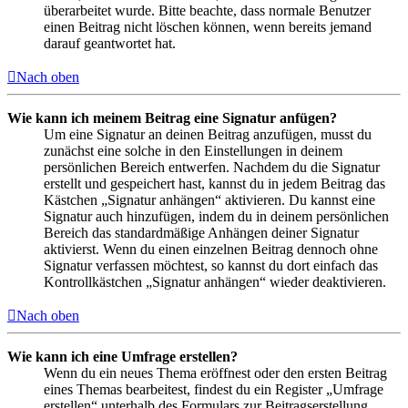
überarbeitet wurde. Bitte beachte, dass normale Benutzer
einen Beitrag nicht löschen können, wenn bereits jemand
darauf geantwortet hat.
Nach oben
Wie kann ich meinem Beitrag eine Signatur anfügen?
Um eine Signatur an deinen Beitrag anzufügen, musst du
zunächst eine solche in den Einstellungen in deinem
persönlichen Bereich entwerfen. Nachdem du die Signatur
erstellt und gespeichert hast, kannst du in jedem Beitrag das
Kästchen „Signatur anhängen“ aktivieren. Du kannst eine
Signatur auch hinzufügen, indem du in deinem persönlichen
Bereich das standardmäßige Anhängen deiner Signatur
aktivierst. Wenn du einen einzelnen Beitrag dennoch ohne
Signatur verfassen möchtest, so kannst du dort einfach das
Kontrollkästchen „Signatur anhängen“ wieder deaktivieren.
Nach oben
Wie kann ich eine Umfrage erstellen?
Wenn du ein neues Thema eröffnest oder den ersten Beitrag
eines Themas bearbeitest, findest du ein Register „Umfrage
erstellen“ unterhalb des Formulars zur Beitragserstellung.