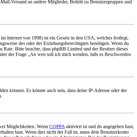
E-Mail-Versand an andere Mitglieder, Beitritt zu Benutzergruppen und
m Internet von 1998) ist ein Gesetz in den USA, welches festlegt,
ungsweise des oder der Erziehungsberechtigten benötigen. Wenn du
nd zu Rate. Bitte beachte, dass phpBB Limited und der Besitzer dieses
 unter der Frage „An wen soll ich mich wenden, falls es Beschwerden
elden können. Es könnte auch sein, dass deine IP-Adresse oder der
n.
 zwei Möglichkeiten. Wenn
COPPA
aktiviert ist und du angegeben hast,
rhalten hast. Wenn dies nicht der Fall ist, muss dein Benutzerkonto