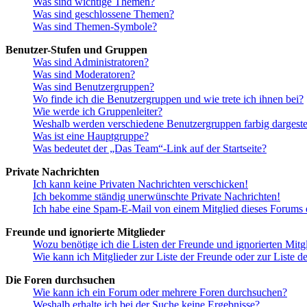
Was sind wichtige Themen?
Was sind geschlossene Themen?
Was sind Themen-Symbole?
Benutzer-Stufen und Gruppen
Was sind Administratoren?
Was sind Moderatoren?
Was sind Benutzergruppen?
Wo finde ich die Benutzergruppen und wie trete ich ihnen bei?
Wie werde ich Gruppenleiter?
Weshalb werden verschiedene Benutzergruppen farbig dargestel
Was ist eine Hauptgruppe?
Was bedeutet der „Das Team“-Link auf der Startseite?
Private Nachrichten
Ich kann keine Privaten Nachrichten verschicken!
Ich bekomme ständig unerwünschte Private Nachrichten!
Ich habe eine Spam-E-Mail von einem Mitglied dieses Forums e
Freunde und ignorierte Mitglieder
Wozu benötige ich die Listen der Freunde und ignorierten Mitg
Wie kann ich Mitglieder zur Liste der Freunde oder zur Liste d
Die Foren durchsuchen
Wie kann ich ein Forum oder mehrere Foren durchsuchen?
Weshalb erhalte ich bei der Suche keine Ergebnisse?