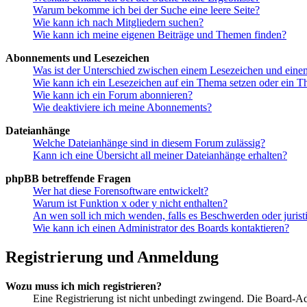
Warum bekomme ich bei der Suche eine leere Seite?
Wie kann ich nach Mitgliedern suchen?
Wie kann ich meine eigenen Beiträge und Themen finden?
Abonnements und Lesezeichen
Was ist der Unterschied zwischen einem Lesezeichen und ein
Wie kann ich ein Lesezeichen auf ein Thema setzen oder ein 
Wie kann ich ein Forum abonnieren?
Wie deaktiviere ich meine Abonnements?
Dateianhänge
Welche Dateianhänge sind in diesem Forum zulässig?
Kann ich eine Übersicht all meiner Dateianhänge erhalten?
phpBB betreffende Fragen
Wer hat diese Forensoftware entwickelt?
Warum ist Funktion x oder y nicht enthalten?
An wen soll ich mich wenden, falls es Beschwerden oder juris
Wie kann ich einen Administrator des Boards kontaktieren?
Registrierung und Anmeldung
Wozu muss ich mich registrieren?
Eine Registrierung ist nicht unbedingt zwingend. Die Board-Admin