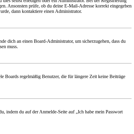
 dies selbst erledigen oder ein Administrator. Bei der Registrierung
ungen. Ansonsten prüfe, ob du deine E-Mail-Adresse korrekt eingegeben
urde, dann kontaktiere einen Administrator.
ende dich an einen Board-Administrator, um sicherzugehen, dass du
ösen muss.
le Boards regelmäßig Benutzer, die für längere Zeit keine Beiträge
t du, indem du auf der Anmelde-Seite auf „Ich habe mein Passwort