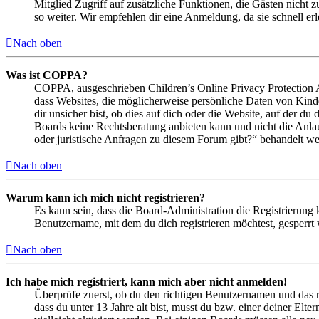
Mitglied Zugriff auf zusätzliche Funktionen, die Gästen nicht 
so weiter. Wir empfehlen dir eine Anmeldung, da sie schnell erled
Nach oben
Was ist COPPA?
COPPA, ausgeschrieben Children’s Online Privacy Protection Ac
dass Websites, die möglicherweise persönliche Daten von Kind
dir unsicher bist, ob dies auf dich oder die Website, auf der du 
Boards keine Rechtsberatung anbieten kann und nicht die Anlauf
oder juristische Anfragen zu diesem Forum gibt?“ behandelt w
Nach oben
Warum kann ich mich nicht registrieren?
Es kann sein, dass die Board-Administration die Registrierung
Benutzername, mit dem du dich registrieren möchtest, gesperrt
Nach oben
Ich habe mich registriert, kann mich aber nicht anmelden!
Überprüfe zuerst, ob du den richtigen Benutzernamen und das 
dass du unter 13 Jahre alt bist, musst du bzw. einer deiner Elt