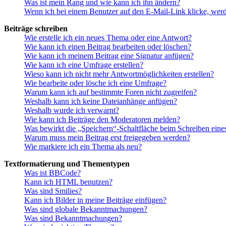
Was ist mein Rang und wie kann ich ihn ändern?
Wenn ich bei einem Benutzer auf den E-Mail-Link klicke, werd
Beiträge schreiben
Wie erstelle ich ein neues Thema oder eine Antwort?
Wie kann ich einen Beitrag bearbeiten oder löschen?
Wie kann ich meinem Beitrag eine Signatur anfügen?
Wie kann ich eine Umfrage erstellen?
Wieso kann ich nicht mehr Antwortmöglichkeiten erstellen?
Wie bearbeite oder lösche ich eine Umfrage?
Warum kann ich auf bestimmte Foren nicht zugreifen?
Weshalb kann ich keine Dateianhänge anfügen?
Weshalb wurde ich verwarnt?
Wie kann ich Beiträge den Moderatoren melden?
Was bewirkt die „Speichern“-Schaltfläche beim Schreiben eine
Warum muss mein Beitrag erst freigegeben werden?
Wie markiere ich ein Thema als neu?
Textformatierung und Thementypen
Was ist BBCode?
Kann ich HTML benutzen?
Was sind Smilies?
Kann ich Bilder in meine Beiträge einfügen?
Was sind globale Bekanntmachungen?
Was sind Bekanntmachungen?