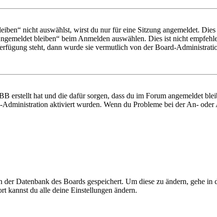
en“ nicht auswählst, wirst du nur für eine Sitzung angemeldet. Dies
Angemeldet bleiben“ beim Anmelden auswählen. Dies ist nicht empfehle
Verfügung steht, dann wurde sie vermutlich von der Board-Administratio
BB erstellt hat und die dafür sorgen, dass du im Forum angemeldet bl
rd-Administration aktiviert wurden. Wenn du Probleme bei der An- ode
 in der Datenbank des Boards gespeichert. Um diese zu ändern, gehe in
t kannst du alle deine Einstellungen ändern.