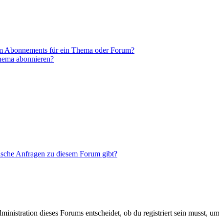
em Abonnements für ein Thema oder Forum?
Thema abonnieren?
tische Anfragen zu diesem Forum gibt?
istration dieses Forums entscheidet, ob du registriert sein musst, um Be