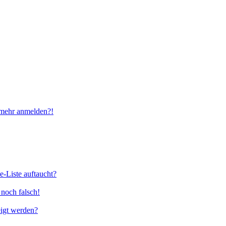
t mehr anmelden?!
e-Liste auftaucht?
 noch falsch!
eigt werden?