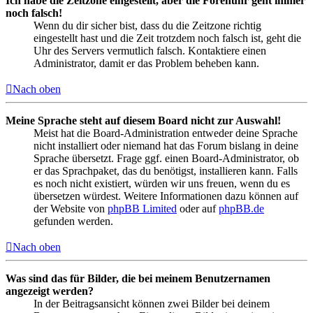
Ich habe die Zeitzone eingestellt, aber die Forenuhr geht immer
noch falsch!
Wenn du dir sicher bist, dass du die Zeitzone richtig
eingestellt hast und die Zeit trotzdem noch falsch ist, geht die
Uhr des Servers vermutlich falsch. Kontaktiere einen
Administrator, damit er das Problem beheben kann.
Nach oben
Meine Sprache steht auf diesem Board nicht zur Auswahl!
Meist hat die Board-Administration entweder deine Sprache
nicht installiert oder niemand hat das Forum bislang in deine
Sprache übersetzt. Frage ggf. einen Board-Administrator, ob
er das Sprachpaket, das du benötigst, installieren kann. Falls
es noch nicht existiert, würden wir uns freuen, wenn du es
übersetzen würdest. Weitere Informationen dazu können auf
der Website von
phpBB Limited
oder auf
phpBB.de
gefunden werden.
Nach oben
Was sind das für Bilder, die bei meinem Benutzernamen
angezeigt werden?
In der Beitragsansicht können zwei Bilder bei deinem