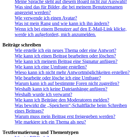
Meine Sprache steht auf diesem Board nicht zur Auswahl!
Was sind das für Bilder, die bei meinem Benutzernamen
angezeigt werden?
Wie verwende ich einen Avatar?
Was ist mein Rang und wie kann ich ihn ändern?
Wenn ich bei einem Benutzer auf den E-Mail-Link klicke,
werde ich aufgefordert, mich anzumelden.
Beiträge schreiben
Wie erstelle ich ein neues Thema oder eine Antwort?
Wie kann ich einen Beitrag bearbeiten oder löschen?
Wie kann ich meinem Beitrag eine Signatur anfügen?
Wie kann ich eine Umfrage erstellen?
Wieso kann ich nicht mehr Antwortmöglichkeiten erstellen?
Wie bearbeite oder lösche ich eine Umfrage?
Warum kann ich auf bestimmte Foren nicht zugreifen?
Weshalb kann ich keine Dateianhänge anfügen?
Weshalb wurde ich verwarnt?
Wie kann ich Beiträge den Moderatoren melden?
Was bewirkt die „Speichern“-Schaltfläche beim Schreiben
eines Beitrags?
Warum muss mein Beitrag erst freigegeben werden?
Wie markiere ich ein Thema als neu?
Textformatierung und Thementypen