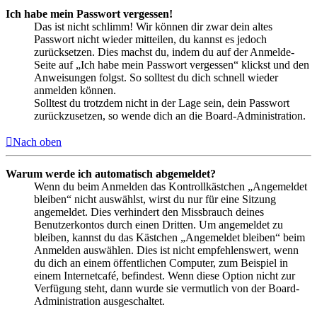
Ich habe mein Passwort vergessen!
Das ist nicht schlimm! Wir können dir zwar dein altes
Passwort nicht wieder mitteilen, du kannst es jedoch
zurücksetzen. Dies machst du, indem du auf der Anmelde-
Seite auf „Ich habe mein Passwort vergessen“ klickst und den
Anweisungen folgst. So solltest du dich schnell wieder
anmelden können.
Solltest du trotzdem nicht in der Lage sein, dein Passwort
zurückzusetzen, so wende dich an die Board-Administration.
Nach oben
Warum werde ich automatisch abgemeldet?
Wenn du beim Anmelden das Kontrollkästchen „Angemeldet
bleiben“ nicht auswählst, wirst du nur für eine Sitzung
angemeldet. Dies verhindert den Missbrauch deines
Benutzerkontos durch einen Dritten. Um angemeldet zu
bleiben, kannst du das Kästchen „Angemeldet bleiben“ beim
Anmelden auswählen. Dies ist nicht empfehlenswert, wenn
du dich an einem öffentlichen Computer, zum Beispiel in
einem Internetcafé, befindest. Wenn diese Option nicht zur
Verfügung steht, dann wurde sie vermutlich von der Board-
Administration ausgeschaltet.