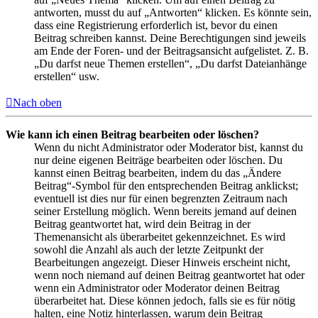
antworten, musst du auf „Antworten“ klicken. Es könnte sein,
dass eine Registrierung erforderlich ist, bevor du einen
Beitrag schreiben kannst. Deine Berechtigungen sind jeweils
am Ende der Foren- und der Beitragsansicht aufgelistet. Z. B.
„Du darfst neue Themen erstellen“, „Du darfst Dateianhänge
erstellen“ usw.
Nach oben
Wie kann ich einen Beitrag bearbeiten oder löschen?
Wenn du nicht Administrator oder Moderator bist, kannst du
nur deine eigenen Beiträge bearbeiten oder löschen. Du
kannst einen Beitrag bearbeiten, indem du das „Ändere
Beitrag“-Symbol für den entsprechenden Beitrag anklickst;
eventuell ist dies nur für einen begrenzten Zeitraum nach
seiner Erstellung möglich. Wenn bereits jemand auf deinen
Beitrag geantwortet hat, wird dein Beitrag in der
Themenansicht als überarbeitet gekennzeichnet. Es wird
sowohl die Anzahl als auch der letzte Zeitpunkt der
Bearbeitungen angezeigt. Dieser Hinweis erscheint nicht,
wenn noch niemand auf deinen Beitrag geantwortet hat oder
wenn ein Administrator oder Moderator deinen Beitrag
überarbeitet hat. Diese können jedoch, falls sie es für nötig
halten, eine Notiz hinterlassen, warum dein Beitrag