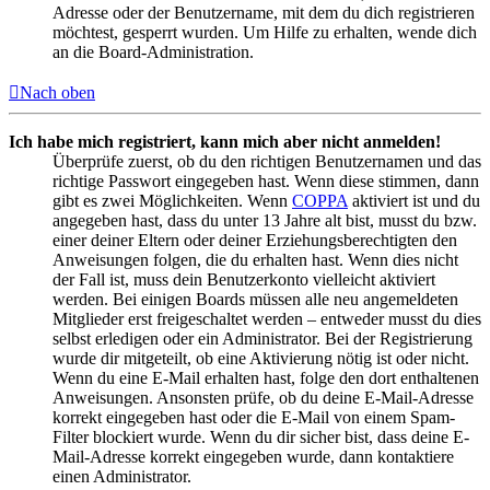
Adresse oder der Benutzername, mit dem du dich registrieren
möchtest, gesperrt wurden. Um Hilfe zu erhalten, wende dich
an die Board-Administration.
Nach oben
Ich habe mich registriert, kann mich aber nicht anmelden!
Überprüfe zuerst, ob du den richtigen Benutzernamen und das
richtige Passwort eingegeben hast. Wenn diese stimmen, dann
gibt es zwei Möglichkeiten. Wenn
COPPA
aktiviert ist und du
angegeben hast, dass du unter 13 Jahre alt bist, musst du bzw.
einer deiner Eltern oder deiner Erziehungsberechtigten den
Anweisungen folgen, die du erhalten hast. Wenn dies nicht
der Fall ist, muss dein Benutzerkonto vielleicht aktiviert
werden. Bei einigen Boards müssen alle neu angemeldeten
Mitglieder erst freigeschaltet werden – entweder musst du dies
selbst erledigen oder ein Administrator. Bei der Registrierung
wurde dir mitgeteilt, ob eine Aktivierung nötig ist oder nicht.
Wenn du eine E-Mail erhalten hast, folge den dort enthaltenen
Anweisungen. Ansonsten prüfe, ob du deine E-Mail-Adresse
korrekt eingegeben hast oder die E-Mail von einem Spam-
Filter blockiert wurde. Wenn du dir sicher bist, dass deine E-
Mail-Adresse korrekt eingegeben wurde, dann kontaktiere
einen Administrator.