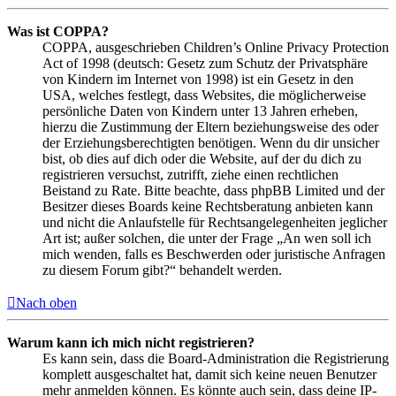
Was ist COPPA?
COPPA, ausgeschrieben Children’s Online Privacy Protection
Act of 1998 (deutsch: Gesetz zum Schutz der Privatsphäre
von Kindern im Internet von 1998) ist ein Gesetz in den
USA, welches festlegt, dass Websites, die möglicherweise
persönliche Daten von Kindern unter 13 Jahren erheben,
hierzu die Zustimmung der Eltern beziehungsweise des oder
der Erziehungsberechtigten benötigen. Wenn du dir unsicher
bist, ob dies auf dich oder die Website, auf der du dich zu
registrieren versuchst, zutrifft, ziehe einen rechtlichen
Beistand zu Rate. Bitte beachte, dass phpBB Limited und der
Besitzer dieses Boards keine Rechtsberatung anbieten kann
und nicht die Anlaufstelle für Rechtsangelegenheiten jeglicher
Art ist; außer solchen, die unter der Frage „An wen soll ich
mich wenden, falls es Beschwerden oder juristische Anfragen
zu diesem Forum gibt?“ behandelt werden.
Nach oben
Warum kann ich mich nicht registrieren?
Es kann sein, dass die Board-Administration die Registrierung
komplett ausgeschaltet hat, damit sich keine neuen Benutzer
mehr anmelden können. Es könnte auch sein, dass deine IP-