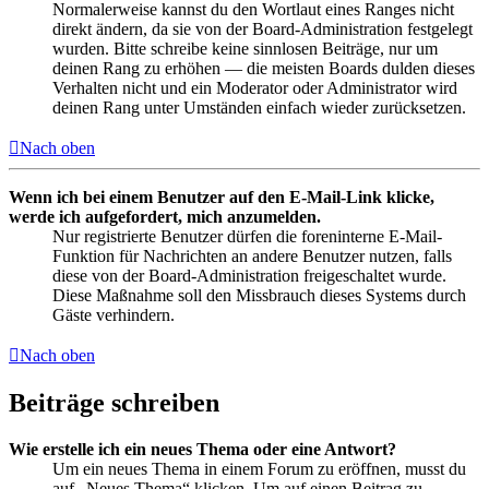
Normalerweise kannst du den Wortlaut eines Ranges nicht
direkt ändern, da sie von der Board-Administration festgelegt
wurden. Bitte schreibe keine sinnlosen Beiträge, nur um
deinen Rang zu erhöhen — die meisten Boards dulden dieses
Verhalten nicht und ein Moderator oder Administrator wird
deinen Rang unter Umständen einfach wieder zurücksetzen.
Nach oben
Wenn ich bei einem Benutzer auf den E-Mail-Link klicke,
werde ich aufgefordert, mich anzumelden.
Nur registrierte Benutzer dürfen die foreninterne E-Mail-
Funktion für Nachrichten an andere Benutzer nutzen, falls
diese von der Board-Administration freigeschaltet wurde.
Diese Maßnahme soll den Missbrauch dieses Systems durch
Gäste verhindern.
Nach oben
Beiträge schreiben
Wie erstelle ich ein neues Thema oder eine Antwort?
Um ein neues Thema in einem Forum zu eröffnen, musst du
auf „Neues Thema“ klicken. Um auf einen Beitrag zu