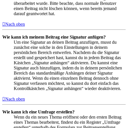
überarbeitet wurde. Bitte beachte, dass normale Benutzer
einen Beitrag nicht löschen können, wenn bereits jemand
darauf geantwortet hat.
Nach oben
Wie kann ich meinem Beitrag eine Signatur anfügen?
Um eine Signatur an deinen Beitrag anzufügen, musst du
zunächst eine solche in den Einstellungen in deinem
persönlichen Bereich entwerfen. Nachdem du die Signatur
erstellt und gespeichert hast, kannst du in jedem Beitrag das
Kästchen „Signatur anhängen“ aktivieren. Du kannst eine
Signatur auch hinzufügen, indem du in deinem persönlichen
Bereich das standardmäßige Anhängen deiner Signatur
aktivierst. Wenn du einen einzelnen Beitrag dennoch ohne
Signatur verfassen möchtest, so kannst du dort einfach das
Kontrollkästchen „Signatur anhängen“ wieder deaktivieren.
Nach oben
Wie kann ich eine Umfrage erstellen?
Wenn du ein neues Thema eröffnest oder den ersten Beitrag
eines Themas bearbeitest, findest du ein Register „Umfrage
erstellen“ unterhalb des Formulars zur Beitragserstellung.