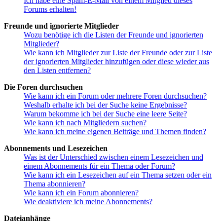
Ich habe eine Spam-E-Mail von einem Mitglied dieses
Forums erhalten!
Freunde und ignorierte Mitglieder
Wozu benötige ich die Listen der Freunde und ignorierten
Mitglieder?
Wie kann ich Mitglieder zur Liste der Freunde oder zur Liste
der ignorierten Mitglieder hinzufügen oder diese wieder aus
den Listen entfernen?
Die Foren durchsuchen
Wie kann ich ein Forum oder mehrere Foren durchsuchen?
Weshalb erhalte ich bei der Suche keine Ergebnisse?
Warum bekomme ich bei der Suche eine leere Seite?
Wie kann ich nach Mitgliedern suchen?
Wie kann ich meine eigenen Beiträge und Themen finden?
Abonnements und Lesezeichen
Was ist der Unterschied zwischen einem Lesezeichen und
einem Abonnements für ein Thema oder Forum?
Wie kann ich ein Lesezeichen auf ein Thema setzen oder ein
Thema abonnieren?
Wie kann ich ein Forum abonnieren?
Wie deaktiviere ich meine Abonnements?
Dateianhänge