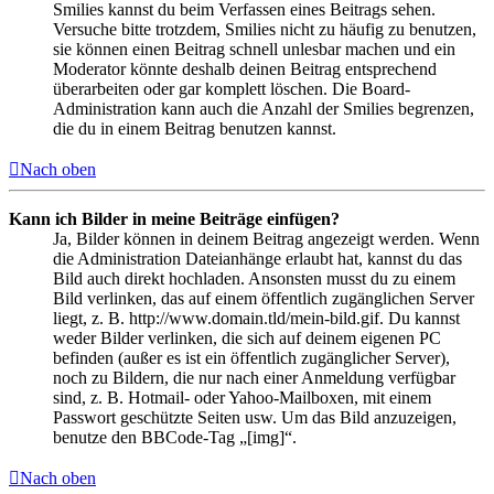
Smilies kannst du beim Verfassen eines Beitrags sehen.
Versuche bitte trotzdem, Smilies nicht zu häufig zu benutzen,
sie können einen Beitrag schnell unlesbar machen und ein
Moderator könnte deshalb deinen Beitrag entsprechend
überarbeiten oder gar komplett löschen. Die Board-
Administration kann auch die Anzahl der Smilies begrenzen,
die du in einem Beitrag benutzen kannst.
Nach oben
Kann ich Bilder in meine Beiträge einfügen?
Ja, Bilder können in deinem Beitrag angezeigt werden. Wenn
die Administration Dateianhänge erlaubt hat, kannst du das
Bild auch direkt hochladen. Ansonsten musst du zu einem
Bild verlinken, das auf einem öffentlich zugänglichen Server
liegt, z. B. http://www.domain.tld/mein-bild.gif. Du kannst
weder Bilder verlinken, die sich auf deinem eigenen PC
befinden (außer es ist ein öffentlich zugänglicher Server),
noch zu Bildern, die nur nach einer Anmeldung verfügbar
sind, z. B. Hotmail- oder Yahoo-Mailboxen, mit einem
Passwort geschützte Seiten usw. Um das Bild anzuzeigen,
benutze den BBCode-Tag „[img]“.
Nach oben