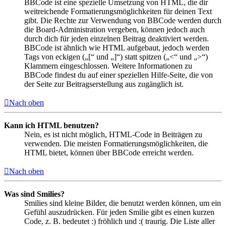
BBCode ist eine spezielle Umsetzung von HTML, die dir
weitreichende Formatierungsmöglichkeiten für deinen Text
gibt. Die Rechte zur Verwendung von BBCode werden durch
die Board-Administration vergeben, können jedoch auch
durch dich für jeden einzelnen Beitrag deaktiviert werden.
BBCode ist ähnlich wie HTML aufgebaut, jedoch werden
Tags von eckigen („[“ und „]“) statt spitzen („<“ und „>“)
Klammern eingeschlossen. Weitere Informationen zu
BBCode findest du auf einer speziellen Hilfe-Seite, die von
der Seite zur Beitragserstellung aus zugänglich ist.
Nach oben
Kann ich HTML benutzen?
Nein, es ist nicht möglich, HTML-Code in Beiträgen zu
verwenden. Die meisten Formatierungsmöglichkeiten, die
HTML bietet, können über BBCode erreicht werden.
Nach oben
Was sind Smilies?
Smilies sind kleine Bilder, die benutzt werden können, um ein
Gefühl auszudrücken. Für jeden Smilie gibt es einen kurzen
Code, z. B. bedeutet :) fröhlich und :( traurig. Die Liste aller