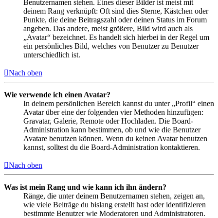
Benutzernamen stehen. Eines dieser Bilder ist meist mit
deinem Rang verknüpft: Oft sind dies Sterne, Kästchen oder
Punkte, die deine Beitragszahl oder deinen Status im Forum
angeben. Das andere, meist größere, Bild wird auch als
„Avatar“ bezeichnet. Es handelt sich hierbei in der Regel um
ein persönliches Bild, welches von Benutzer zu Benutzer
unterschiedlich ist.
Nach oben
Wie verwende ich einen Avatar?
In deinem persönlichen Bereich kannst du unter „Profil“ einen
Avatar über eine der folgenden vier Methoden hinzufügen:
Gravatar, Galerie, Remote oder Hochladen. Die Board-
Administration kann bestimmen, ob und wie die Benutzer
Avatare benutzen können. Wenn du keinen Avatar benutzen
kannst, solltest du die Board-Administration kontaktieren.
Nach oben
Was ist mein Rang und wie kann ich ihn ändern?
Ränge, die unter deinem Benutzernamen stehen, zeigen an,
wie viele Beiträge du bislang erstellt hast oder identifizieren
bestimmte Benutzer wie Moderatoren und Administratoren.