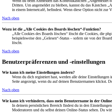
Wenn du beim Anmelden das Kontrollkästchen „Angemeldet bleib
Dritten. Um angemeldet zu bleiben, kannst du das Kästchen „
in einem Internetcafé, befindest. Wenn diese Option nicht zur 
Nach oben
Wozu ist die „Alle Cookies des Boards löschen“-Funktion?
„Alle Cookies des Boards löschen“ löscht die Cookies, die php
beispielsweise den „Gelesen“-Status – sofern sie von der Boa
löscht.
Nach oben
Benutzerpräferenzen und -einstellungen
Wie kann ich meine Einstellungen ändern?
Wenn du dich registriert hast, werden alle deine Einstellungen
Seite angezeigt, wenn du auf deinen Benutzernamen klickst. Dor
Nach oben
Wie kann ich verhindern, dass mein Benutzername in der Online
In deinem persönlichen Bereich findest du in den Einstellunge
Moderatoren und du selbst deinen Online-Status sehen. Du wirs