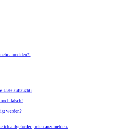
t mehr anmelden?!
e-Liste auftaucht?
 noch falsch!
eigt werden?
e ich aufgefordert, mich anzumelden.