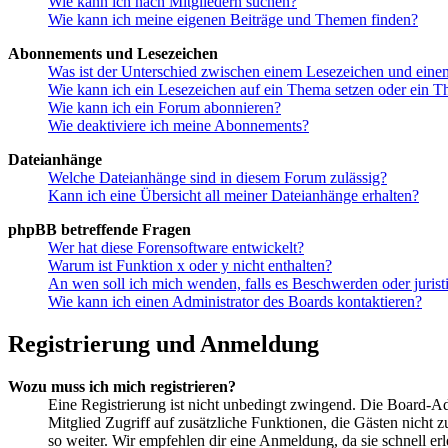
Wie kann ich nach Mitgliedern suchen?
Wie kann ich meine eigenen Beiträge und Themen finden?
Abonnements und Lesezeichen
Was ist der Unterschied zwischen einem Lesezeichen und ein
Wie kann ich ein Lesezeichen auf ein Thema setzen oder ein 
Wie kann ich ein Forum abonnieren?
Wie deaktiviere ich meine Abonnements?
Dateianhänge
Welche Dateianhänge sind in diesem Forum zulässig?
Kann ich eine Übersicht all meiner Dateianhänge erhalten?
phpBB betreffende Fragen
Wer hat diese Forensoftware entwickelt?
Warum ist Funktion x oder y nicht enthalten?
An wen soll ich mich wenden, falls es Beschwerden oder juris
Wie kann ich einen Administrator des Boards kontaktieren?
Registrierung und Anmeldung
Wozu muss ich mich registrieren?
Eine Registrierung ist nicht unbedingt zwingend. Die Board-Admin
Mitglied Zugriff auf zusätzliche Funktionen, die Gästen nicht 
so weiter. Wir empfehlen dir eine Anmeldung, da sie schnell erled