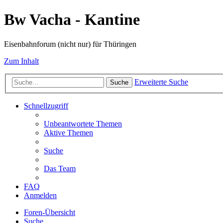
Bw Vacha - Kantine
Eisenbahnforum (nicht nur) für Thüringen
Zum Inhalt
Erweiterte Suche
Suche
Schnellzugriff
Unbeantwortete Themen
Aktive Themen
Suche
Das Team
FAQ
Anmelden
Foren-Übersicht
Suche