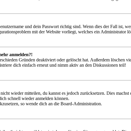
Benutzername und dein Passwort richtig sind. Wenn dies der Fall ist, w
igurationsproblem mit der Website vorliegt, welches ein Administrator l
t mehr anmelden?!
rschieden Gründen deaktiviert oder gelöscht hat. Außerdem löschen vie
triere dich einfach erneut und nimm aktiv an den Diskussionen teil!
 nicht wieder mitteilen, du kannst es jedoch zurücksetzen. Dies machs
 dich schnell wieder anmelden können.
ückzusetzen, so wende dich an die Board-Administration.