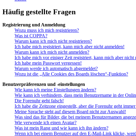
Häufig gestellte Fragen
Registrierung und Anmeldung
Wozu muss ich mich registrieren?
Was ist COPPA?
Warum kann ich mich nicht registrieren?
Ich habe mich registriert, kann mich aber nicht anmelden!
Warum kann ich mich nicht anmelden?
Ich habe mich vor einiger Zeit registriert, kann mich aber nich
Ich habe mein Passwort vergessen!
Warum werde ich automatisch abgemeldet?
Wozu ist die „Alle Cookies des Boards löschen“-Funktion?
Benutzerpräferenzen und -einstellungen
Wie kann ich meine Einstellungen ändern?
Wie kann ich verhindern, dass mein Benutzername in der Onlin
Die Forenuhr geht falsch!
Ich habe die Zeitzone eingestellt, aber die Forenuhr geht immer
Meine Sprache steht auf diesem Board nicht zur Auswahl!
Was sind das für Bilder, die bei meinem Benutzernamen angez
Wie verwende ich einen Avatar?
Was ist mein Rang und wie kann ich ihn ändern?
Wenn ich bei einem Benutzer auf den E-Mail-Link klicke, werd