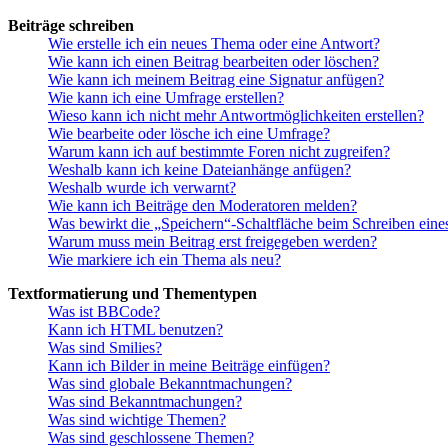
Beiträge schreiben
Wie erstelle ich ein neues Thema oder eine Antwort?
Wie kann ich einen Beitrag bearbeiten oder löschen?
Wie kann ich meinem Beitrag eine Signatur anfügen?
Wie kann ich eine Umfrage erstellen?
Wieso kann ich nicht mehr Antwortmöglichkeiten erstellen?
Wie bearbeite oder lösche ich eine Umfrage?
Warum kann ich auf bestimmte Foren nicht zugreifen?
Weshalb kann ich keine Dateianhänge anfügen?
Weshalb wurde ich verwarnt?
Wie kann ich Beiträge den Moderatoren melden?
Was bewirkt die „Speichern“-Schaltfläche beim Schreiben eine
Warum muss mein Beitrag erst freigegeben werden?
Wie markiere ich ein Thema als neu?
Textformatierung und Thementypen
Was ist BBCode?
Kann ich HTML benutzen?
Was sind Smilies?
Kann ich Bilder in meine Beiträge einfügen?
Was sind globale Bekanntmachungen?
Was sind Bekanntmachungen?
Was sind wichtige Themen?
Was sind geschlossene Themen?