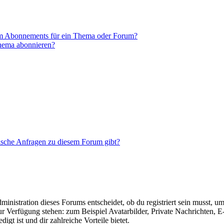
em Abonnements für ein Thema oder Forum?
Thema abonnieren?
tische Anfragen zu diesem Forum gibt?
istration dieses Forums entscheidet, ob du registriert sein musst, um Be
zur Verfügung stehen: zum Beispiel Avatarbilder, Private Nachrichten, 
igt ist und dir zahlreiche Vorteile bietet.