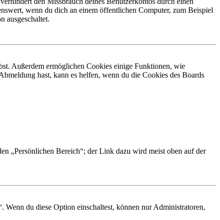
 verhindert den Missbrauch deines Benutzerkontos durch einen
nswert, wenn du dich an einem öffentlichen Computer, zum Beispiel
n ausgeschaltet.
eibst. Außerdem ermöglichen Cookies einige Funktionen, wie
r Abmeldung hast, kann es helfen, wenn du die Cookies des Boards
 den „Persönlichen Bereich“; der Link dazu wird meist oben auf der
“. Wenn du diese Option einschaltest, können nur Administratoren,