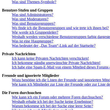
Was sind Themen-Symbole?
Benutzer-Stufen und Gruppen
Was sind Administratoren?
Was sind Moderatoren?
Was sind Benutzergruppen?
Wo finde ich die Benutzergruppen und wie trete ich ihnen bei?
Wie werde ich Gruppenleiter?
Weshalb werden verschiedene Benutzergruppen farbig dargestel
Was ist eine Hauptgruppe?
Was bedeutet der „Das Team“-Link auf der Startseite?
Private Nachrichten
Ich kann keine Privaten Nachrichten verschicken!
Ich bekomme ständig unerwünschte Private Nachrichten!
Ich habe eine Spam-E-Mail von einem Mitglied dieses Forums e
Freunde und ignorierte Mitglieder
Wozu benötige ich die Listen der Freunde und ignorierten Mitg
Wie kann ich Mitglieder zur Liste der Freunde oder zur Liste d
Die Foren durchsuchen
Wie kann ich ein Forum oder mehrere Foren durchsuchen?
Weshalb erhalte ich bei der Suche keine Ergebnisse?
Warum bekomme ich bei der Suche eine leere Seite?