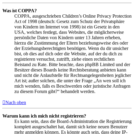
Was ist COPPA?
COPPA, ausgeschrieben Children’s Online Privacy Protection
Act of 1998 (deutsch: Gesetz zum Schutz der Privatsphäre
von Kindern im Internet von 1998) ist ein Gesetz in den
USA, welches festlegt, dass Websites, die möglicherweise
persönliche Daten von Kindern unter 13 Jahren erheben,
hierzu die Zustimmung der Eltern beziehungsweise des oder
der Erziehungsberechtigten benötigen. Wenn du dir unsicher
bist, ob dies auf dich oder die Website, auf der du dich zu
registrieren versuchst, zutrifft, ziehe einen rechtlichen
Beistand zu Rate. Bitte beachte, dass phpBB Limited und der
Besitzer dieses Boards keine Rechtsberatung anbieten kann
und nicht die Anlaufstelle für Rechtsangelegenheiten jeglicher
Art ist; außer solchen, die unter der Frage „An wen soll ich
mich wenden, falls es Beschwerden oder juristische Anfragen
zu diesem Forum gibt?“ behandelt werden.
Nach oben
Warum kann ich mich nicht registrieren?
Es kann sein, dass die Board-Administration die Registrierung
komplett ausgeschaltet hat, damit sich keine neuen Benutzer
mehr anmelden können. Es könnte auch sein, dass deine IP-