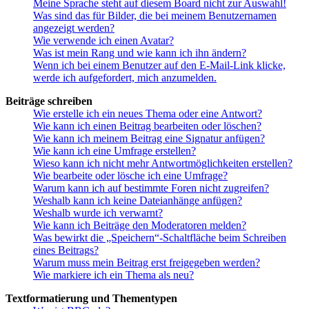
Meine Sprache steht auf diesem Board nicht zur Auswahl!
Was sind das für Bilder, die bei meinem Benutzernamen
angezeigt werden?
Wie verwende ich einen Avatar?
Was ist mein Rang und wie kann ich ihn ändern?
Wenn ich bei einem Benutzer auf den E-Mail-Link klicke,
werde ich aufgefordert, mich anzumelden.
Beiträge schreiben
Wie erstelle ich ein neues Thema oder eine Antwort?
Wie kann ich einen Beitrag bearbeiten oder löschen?
Wie kann ich meinem Beitrag eine Signatur anfügen?
Wie kann ich eine Umfrage erstellen?
Wieso kann ich nicht mehr Antwortmöglichkeiten erstellen?
Wie bearbeite oder lösche ich eine Umfrage?
Warum kann ich auf bestimmte Foren nicht zugreifen?
Weshalb kann ich keine Dateianhänge anfügen?
Weshalb wurde ich verwarnt?
Wie kann ich Beiträge den Moderatoren melden?
Was bewirkt die „Speichern“-Schaltfläche beim Schreiben
eines Beitrags?
Warum muss mein Beitrag erst freigegeben werden?
Wie markiere ich ein Thema als neu?
Textformatierung und Thementypen