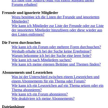
Ich habe eine Spam-E-Mail von einem Mitglied dieses
Forums erhalten!
Freunde und ignorierte Mitglieder
Wozu benötige ich die Listen der Freunde und ignorierten
Mitglieder?
Wie kann ich Mitglieder zur Liste der Freunde oder zur Liste
der ignorierten Mitglieder hinzufügen oder diese wieder aus
den Listen entfernen?
Die Foren durchsuchen
Wie kann ich ein Forum oder mehrere Foren durchsuchen?
Weshalb erhalte ich bei der Suche keine Ergebnisse?
Warum bekomme ich bei der Suche eine leere Seite?
Wie kann ich nach Mitgliedern suchen?
Wie kann ich meine eigenen Beiträge und Themen finden?
Abonnements und Lesezeichen
Was ist der Unterschied zwischen einem Lesezeichen und
einem Abonnements für ein Thema oder Forum?
Wie kann ich ein Lesezeichen auf ein Thema setzen oder ein
Thema abonnieren?
Wie kann ich ein Forum abonnieren?
Wie deaktiviere ich meine Abonnements?
Dateianhänge