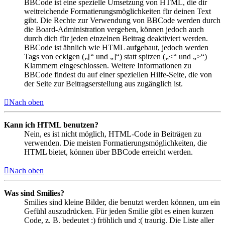
BBCode ist eine spezielle Umsetzung von HTML, die dir
weitreichende Formatierungsmöglichkeiten für deinen Text
gibt. Die Rechte zur Verwendung von BBCode werden durch
die Board-Administration vergeben, können jedoch auch
durch dich für jeden einzelnen Beitrag deaktiviert werden.
BBCode ist ähnlich wie HTML aufgebaut, jedoch werden
Tags von eckigen („[“ und „]“) statt spitzen („<“ und „>“)
Klammern eingeschlossen. Weitere Informationen zu
BBCode findest du auf einer speziellen Hilfe-Seite, die von
der Seite zur Beitragserstellung aus zugänglich ist.
Nach oben
Kann ich HTML benutzen?
Nein, es ist nicht möglich, HTML-Code in Beiträgen zu
verwenden. Die meisten Formatierungsmöglichkeiten, die
HTML bietet, können über BBCode erreicht werden.
Nach oben
Was sind Smilies?
Smilies sind kleine Bilder, die benutzt werden können, um ein
Gefühl auszudrücken. Für jeden Smilie gibt es einen kurzen
Code, z. B. bedeutet :) fröhlich und :( traurig. Die Liste aller