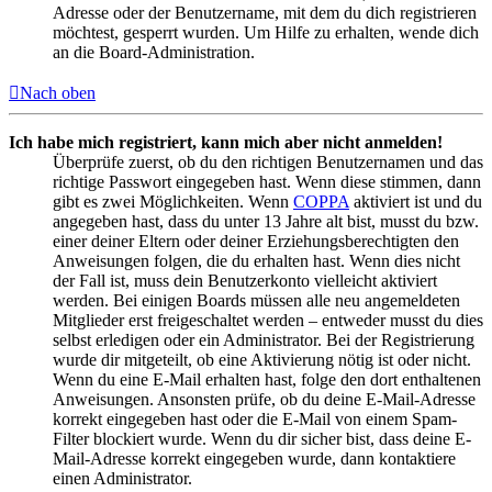
Adresse oder der Benutzername, mit dem du dich registrieren
möchtest, gesperrt wurden. Um Hilfe zu erhalten, wende dich
an die Board-Administration.
Nach oben
Ich habe mich registriert, kann mich aber nicht anmelden!
Überprüfe zuerst, ob du den richtigen Benutzernamen und das
richtige Passwort eingegeben hast. Wenn diese stimmen, dann
gibt es zwei Möglichkeiten. Wenn
COPPA
aktiviert ist und du
angegeben hast, dass du unter 13 Jahre alt bist, musst du bzw.
einer deiner Eltern oder deiner Erziehungsberechtigten den
Anweisungen folgen, die du erhalten hast. Wenn dies nicht
der Fall ist, muss dein Benutzerkonto vielleicht aktiviert
werden. Bei einigen Boards müssen alle neu angemeldeten
Mitglieder erst freigeschaltet werden – entweder musst du dies
selbst erledigen oder ein Administrator. Bei der Registrierung
wurde dir mitgeteilt, ob eine Aktivierung nötig ist oder nicht.
Wenn du eine E-Mail erhalten hast, folge den dort enthaltenen
Anweisungen. Ansonsten prüfe, ob du deine E-Mail-Adresse
korrekt eingegeben hast oder die E-Mail von einem Spam-
Filter blockiert wurde. Wenn du dir sicher bist, dass deine E-
Mail-Adresse korrekt eingegeben wurde, dann kontaktiere
einen Administrator.