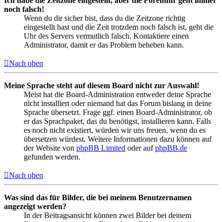
Ich habe die Zeitzone eingestellt, aber die Forenuhr geht immer
noch falsch!
Wenn du dir sicher bist, dass du die Zeitzone richtig
eingestellt hast und die Zeit trotzdem noch falsch ist, geht die
Uhr des Servers vermutlich falsch. Kontaktiere einen
Administrator, damit er das Problem beheben kann.
Nach oben
Meine Sprache steht auf diesem Board nicht zur Auswahl!
Meist hat die Board-Administration entweder deine Sprache
nicht installiert oder niemand hat das Forum bislang in deine
Sprache übersetzt. Frage ggf. einen Board-Administrator, ob
er das Sprachpaket, das du benötigst, installieren kann. Falls
es noch nicht existiert, würden wir uns freuen, wenn du es
übersetzen würdest. Weitere Informationen dazu können auf
der Website von
phpBB Limited
oder auf
phpBB.de
gefunden werden.
Nach oben
Was sind das für Bilder, die bei meinem Benutzernamen
angezeigt werden?
In der Beitragsansicht können zwei Bilder bei deinem