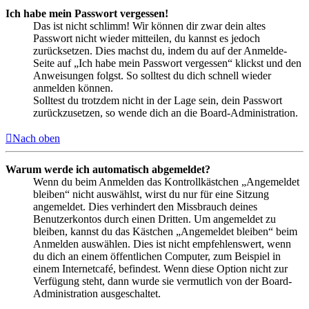
Ich habe mein Passwort vergessen!
Das ist nicht schlimm! Wir können dir zwar dein altes
Passwort nicht wieder mitteilen, du kannst es jedoch
zurücksetzen. Dies machst du, indem du auf der Anmelde-
Seite auf „Ich habe mein Passwort vergessen“ klickst und den
Anweisungen folgst. So solltest du dich schnell wieder
anmelden können.
Solltest du trotzdem nicht in der Lage sein, dein Passwort
zurückzusetzen, so wende dich an die Board-Administration.
Nach oben
Warum werde ich automatisch abgemeldet?
Wenn du beim Anmelden das Kontrollkästchen „Angemeldet
bleiben“ nicht auswählst, wirst du nur für eine Sitzung
angemeldet. Dies verhindert den Missbrauch deines
Benutzerkontos durch einen Dritten. Um angemeldet zu
bleiben, kannst du das Kästchen „Angemeldet bleiben“ beim
Anmelden auswählen. Dies ist nicht empfehlenswert, wenn
du dich an einem öffentlichen Computer, zum Beispiel in
einem Internetcafé, befindest. Wenn diese Option nicht zur
Verfügung steht, dann wurde sie vermutlich von der Board-
Administration ausgeschaltet.