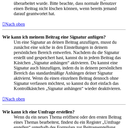
überarbeitet wurde. Bitte beachte, dass normale Benutzer
einen Beitrag nicht löschen können, wenn bereits jemand
darauf geantwortet hat.
Nach oben
Wie kann ich meinem Beitrag eine Signatur anfügen?
Um eine Signatur an deinen Beitrag anzufügen, musst du
zunächst eine solche in den Einstellungen in deinem
persönlichen Bereich entwerfen. Nachdem du die Signatur
erstellt und gespeichert hast, kannst du in jedem Beitrag das
Kästchen „Signatur anhängen“ aktivieren. Du kannst eine
Signatur auch hinzufügen, indem du in deinem persönlichen
Bereich das standardmäßige Anhängen deiner Signatur
aktivierst. Wenn du einen einzelnen Beitrag dennoch ohne
Signatur verfassen möchtest, so kannst du dort einfach das
Kontrollkästchen „Signatur anhängen“ wieder deaktivieren.
Nach oben
Wie kann ich eine Umfrage erstellen?
Wenn du ein neues Thema eröffnest oder den ersten Beitrag
eines Themas bearbeitest, findest du ein Register „Umfrage
erstellen“ unterhalb des Formulars zur Beitragserstellung.