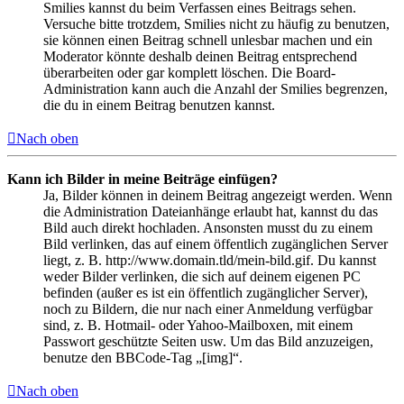
Smilies kannst du beim Verfassen eines Beitrags sehen.
Versuche bitte trotzdem, Smilies nicht zu häufig zu benutzen,
sie können einen Beitrag schnell unlesbar machen und ein
Moderator könnte deshalb deinen Beitrag entsprechend
überarbeiten oder gar komplett löschen. Die Board-
Administration kann auch die Anzahl der Smilies begrenzen,
die du in einem Beitrag benutzen kannst.
Nach oben
Kann ich Bilder in meine Beiträge einfügen?
Ja, Bilder können in deinem Beitrag angezeigt werden. Wenn
die Administration Dateianhänge erlaubt hat, kannst du das
Bild auch direkt hochladen. Ansonsten musst du zu einem
Bild verlinken, das auf einem öffentlich zugänglichen Server
liegt, z. B. http://www.domain.tld/mein-bild.gif. Du kannst
weder Bilder verlinken, die sich auf deinem eigenen PC
befinden (außer es ist ein öffentlich zugänglicher Server),
noch zu Bildern, die nur nach einer Anmeldung verfügbar
sind, z. B. Hotmail- oder Yahoo-Mailboxen, mit einem
Passwort geschützte Seiten usw. Um das Bild anzuzeigen,
benutze den BBCode-Tag „[img]“.
Nach oben