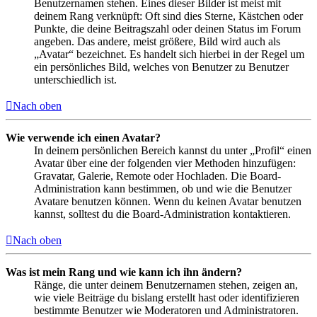
Benutzernamen stehen. Eines dieser Bilder ist meist mit
deinem Rang verknüpft: Oft sind dies Sterne, Kästchen oder
Punkte, die deine Beitragszahl oder deinen Status im Forum
angeben. Das andere, meist größere, Bild wird auch als
„Avatar“ bezeichnet. Es handelt sich hierbei in der Regel um
ein persönliches Bild, welches von Benutzer zu Benutzer
unterschiedlich ist.
Nach oben
Wie verwende ich einen Avatar?
In deinem persönlichen Bereich kannst du unter „Profil“ einen
Avatar über eine der folgenden vier Methoden hinzufügen:
Gravatar, Galerie, Remote oder Hochladen. Die Board-
Administration kann bestimmen, ob und wie die Benutzer
Avatare benutzen können. Wenn du keinen Avatar benutzen
kannst, solltest du die Board-Administration kontaktieren.
Nach oben
Was ist mein Rang und wie kann ich ihn ändern?
Ränge, die unter deinem Benutzernamen stehen, zeigen an,
wie viele Beiträge du bislang erstellt hast oder identifizieren
bestimmte Benutzer wie Moderatoren und Administratoren.