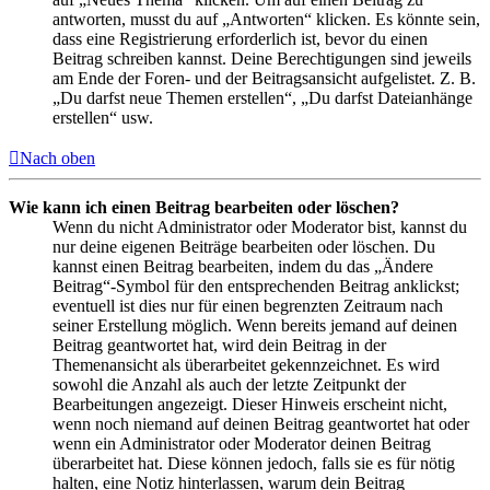
antworten, musst du auf „Antworten“ klicken. Es könnte sein,
dass eine Registrierung erforderlich ist, bevor du einen
Beitrag schreiben kannst. Deine Berechtigungen sind jeweils
am Ende der Foren- und der Beitragsansicht aufgelistet. Z. B.
„Du darfst neue Themen erstellen“, „Du darfst Dateianhänge
erstellen“ usw.
Nach oben
Wie kann ich einen Beitrag bearbeiten oder löschen?
Wenn du nicht Administrator oder Moderator bist, kannst du
nur deine eigenen Beiträge bearbeiten oder löschen. Du
kannst einen Beitrag bearbeiten, indem du das „Ändere
Beitrag“-Symbol für den entsprechenden Beitrag anklickst;
eventuell ist dies nur für einen begrenzten Zeitraum nach
seiner Erstellung möglich. Wenn bereits jemand auf deinen
Beitrag geantwortet hat, wird dein Beitrag in der
Themenansicht als überarbeitet gekennzeichnet. Es wird
sowohl die Anzahl als auch der letzte Zeitpunkt der
Bearbeitungen angezeigt. Dieser Hinweis erscheint nicht,
wenn noch niemand auf deinen Beitrag geantwortet hat oder
wenn ein Administrator oder Moderator deinen Beitrag
überarbeitet hat. Diese können jedoch, falls sie es für nötig
halten, eine Notiz hinterlassen, warum dein Beitrag