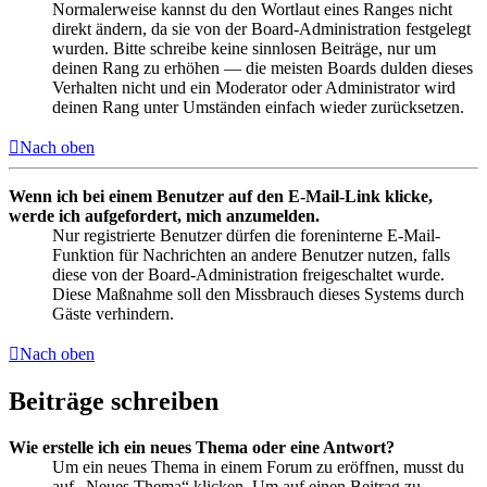
Normalerweise kannst du den Wortlaut eines Ranges nicht
direkt ändern, da sie von der Board-Administration festgelegt
wurden. Bitte schreibe keine sinnlosen Beiträge, nur um
deinen Rang zu erhöhen — die meisten Boards dulden dieses
Verhalten nicht und ein Moderator oder Administrator wird
deinen Rang unter Umständen einfach wieder zurücksetzen.
Nach oben
Wenn ich bei einem Benutzer auf den E-Mail-Link klicke,
werde ich aufgefordert, mich anzumelden.
Nur registrierte Benutzer dürfen die foreninterne E-Mail-
Funktion für Nachrichten an andere Benutzer nutzen, falls
diese von der Board-Administration freigeschaltet wurde.
Diese Maßnahme soll den Missbrauch dieses Systems durch
Gäste verhindern.
Nach oben
Beiträge schreiben
Wie erstelle ich ein neues Thema oder eine Antwort?
Um ein neues Thema in einem Forum zu eröffnen, musst du
auf „Neues Thema“ klicken. Um auf einen Beitrag zu