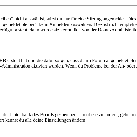
en“ nicht auswählst, wirst du nur für eine Sitzung angemeldet. Dies
Angemeldet bleiben“ beim Anmelden auswählen. Dies ist nicht empfehle
Verfügung steht, dann wurde sie vermutlich von der Board-Administratio
BB erstellt hat und die dafür sorgen, dass du im Forum angemeldet bl
rd-Administration aktiviert wurden. Wenn du Probleme bei der An- ode
 in der Datenbank des Boards gespeichert. Um diese zu ändern, gehe in
t kannst du alle deine Einstellungen ändern.