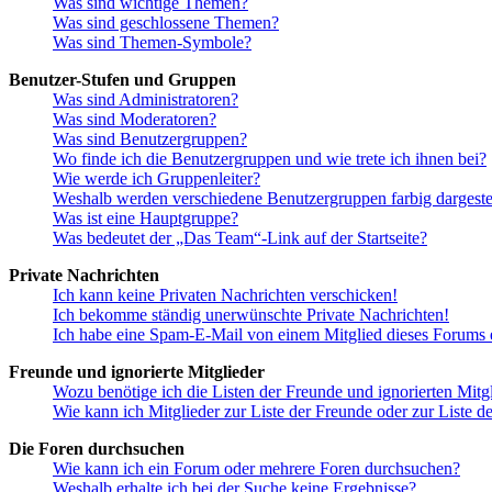
Was sind wichtige Themen?
Was sind geschlossene Themen?
Was sind Themen-Symbole?
Benutzer-Stufen und Gruppen
Was sind Administratoren?
Was sind Moderatoren?
Was sind Benutzergruppen?
Wo finde ich die Benutzergruppen und wie trete ich ihnen bei?
Wie werde ich Gruppenleiter?
Weshalb werden verschiedene Benutzergruppen farbig dargestel
Was ist eine Hauptgruppe?
Was bedeutet der „Das Team“-Link auf der Startseite?
Private Nachrichten
Ich kann keine Privaten Nachrichten verschicken!
Ich bekomme ständig unerwünschte Private Nachrichten!
Ich habe eine Spam-E-Mail von einem Mitglied dieses Forums e
Freunde und ignorierte Mitglieder
Wozu benötige ich die Listen der Freunde und ignorierten Mitg
Wie kann ich Mitglieder zur Liste der Freunde oder zur Liste d
Die Foren durchsuchen
Wie kann ich ein Forum oder mehrere Foren durchsuchen?
Weshalb erhalte ich bei der Suche keine Ergebnisse?