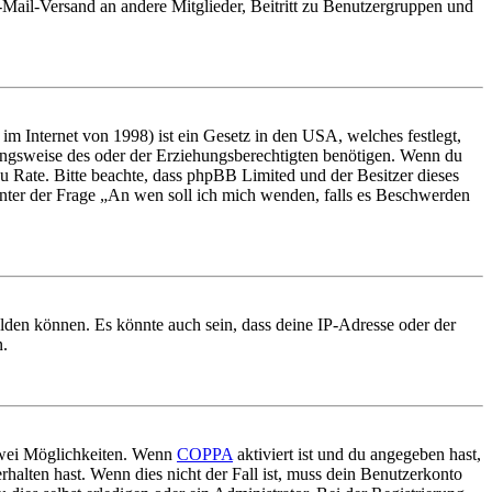
E-Mail-Versand an andere Mitglieder, Beitritt zu Benutzergruppen und
m Internet von 1998) ist ein Gesetz in den USA, welches festlegt,
ungsweise des oder der Erziehungsberechtigten benötigen. Wenn du
nd zu Rate. Bitte beachte, dass phpBB Limited und der Besitzer dieses
 unter der Frage „An wen soll ich mich wenden, falls es Beschwerden
elden können. Es könnte auch sein, dass deine IP-Adresse oder der
n.
 zwei Möglichkeiten. Wenn
COPPA
aktiviert ist und du angegeben hast,
rhalten hast. Wenn dies nicht der Fall ist, muss dein Benutzerkonto