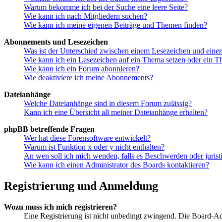
Warum bekomme ich bei der Suche eine leere Seite?
Wie kann ich nach Mitgliedern suchen?
Wie kann ich meine eigenen Beiträge und Themen finden?
Abonnements und Lesezeichen
Was ist der Unterschied zwischen einem Lesezeichen und ein
Wie kann ich ein Lesezeichen auf ein Thema setzen oder ein 
Wie kann ich ein Forum abonnieren?
Wie deaktiviere ich meine Abonnements?
Dateianhänge
Welche Dateianhänge sind in diesem Forum zulässig?
Kann ich eine Übersicht all meiner Dateianhänge erhalten?
phpBB betreffende Fragen
Wer hat diese Forensoftware entwickelt?
Warum ist Funktion x oder y nicht enthalten?
An wen soll ich mich wenden, falls es Beschwerden oder juris
Wie kann ich einen Administrator des Boards kontaktieren?
Registrierung und Anmeldung
Wozu muss ich mich registrieren?
Eine Registrierung ist nicht unbedingt zwingend. Die Board-Admin