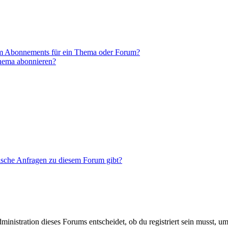
em Abonnements für ein Thema oder Forum?
Thema abonnieren?
tische Anfragen zu diesem Forum gibt?
istration dieses Forums entscheidet, ob du registriert sein musst, um Be