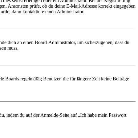
 dies selbst erledigen oder ein Administrator. Bei der Registrierung
ungen. Ansonsten prüfe, ob du deine E-Mail-Adresse korrekt eingegeben
urde, dann kontaktiere einen Administrator.
ende dich an einen Board-Administrator, um sicherzugehen, dass du
ösen muss.
le Boards regelmäßig Benutzer, die für längere Zeit keine Beiträge
t du, indem du auf der Anmelde-Seite auf „Ich habe mein Passwort