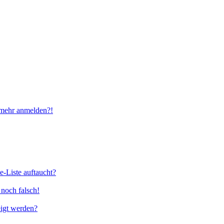
t mehr anmelden?!
e-Liste auftaucht?
 noch falsch!
eigt werden?