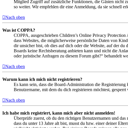
Mitglied Zugriff auf zusätzliche Funktionen, die Gästen nicht 
so weiter. Wir empfehlen dir eine Anmeldung, da sie schnell erled
Nach oben
Was ist COPPA?
COPPA, ausgeschrieben Children’s Online Privacy Protection Ac
dass Websites, die möglicherweise persönliche Daten von Kind
dir unsicher bist, ob dies auf dich oder die Website, auf der du 
Boards keine Rechtsberatung anbieten kann und nicht die Anlauf
oder juristische Anfragen zu diesem Forum gibt?“ behandelt w
Nach oben
Warum kann ich mich nicht registrieren?
Es kann sein, dass die Board-Administration die Registrierung
Benutzername, mit dem du dich registrieren möchtest, gesperrt
Nach oben
Ich habe mich registriert, kann mich aber nicht anmelden!
Überprüfe zuerst, ob du den richtigen Benutzernamen und das 
dass du unter 13 Jahre alt bist, musst du bzw. einer deiner Elt