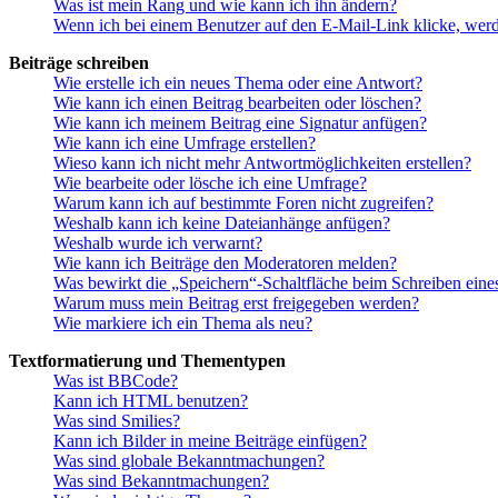
Was ist mein Rang und wie kann ich ihn ändern?
Wenn ich bei einem Benutzer auf den E-Mail-Link klicke, werd
Beiträge schreiben
Wie erstelle ich ein neues Thema oder eine Antwort?
Wie kann ich einen Beitrag bearbeiten oder löschen?
Wie kann ich meinem Beitrag eine Signatur anfügen?
Wie kann ich eine Umfrage erstellen?
Wieso kann ich nicht mehr Antwortmöglichkeiten erstellen?
Wie bearbeite oder lösche ich eine Umfrage?
Warum kann ich auf bestimmte Foren nicht zugreifen?
Weshalb kann ich keine Dateianhänge anfügen?
Weshalb wurde ich verwarnt?
Wie kann ich Beiträge den Moderatoren melden?
Was bewirkt die „Speichern“-Schaltfläche beim Schreiben eine
Warum muss mein Beitrag erst freigegeben werden?
Wie markiere ich ein Thema als neu?
Textformatierung und Thementypen
Was ist BBCode?
Kann ich HTML benutzen?
Was sind Smilies?
Kann ich Bilder in meine Beiträge einfügen?
Was sind globale Bekanntmachungen?
Was sind Bekanntmachungen?